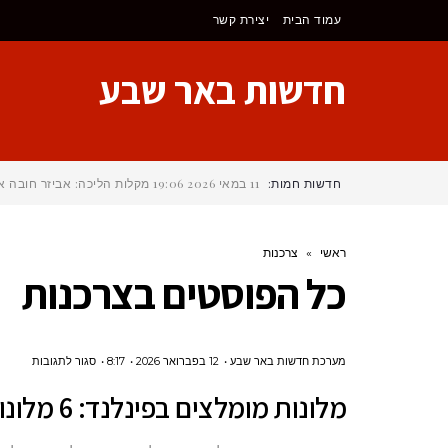
לתוכן
עמוד הבית
יצירת קשר
חדשות באר שבע
חדשות חמות:
11 במאי 2026
19:06
מקלות הליכה: אביזר חובה א
ראשי
»
צרכנות
כל הפוסטים ב
צרכנות
על
מערכת חדשות באר שבע
12 בפברואר 2026
8:17
סגור לתגובות
מלונות
מלונות מומלצים בפינלנד: 6 מלונות על מסלול התיירות בפינלנד
מומלצי
בפינלנד