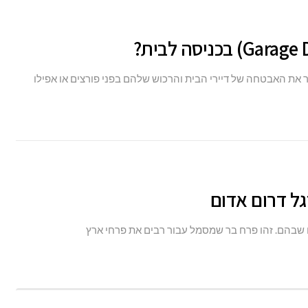
את האבטחה של דיירי הבית והרכוש שלהם בפני פורצים או אפילו
ות
גל דרום אדום
ות:
ם שבהם. זהו פרח בר שמסמל עבור רבים את פרחי ארץ
ת