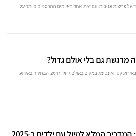
 על פריצות וגניבות. עם זאת, אחד האיומים ההרסניים ביותר על
יה מרגשת גם בלי אולם גדול?
אירוע קטן ואינטימי, במקום באולם גדול ורועש. הבחירה באירוע