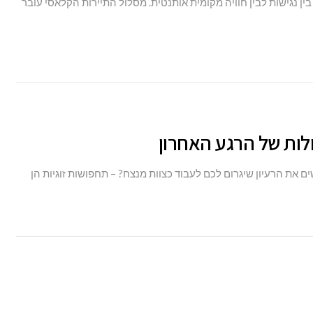
 נגישות לבין חוויה מקומית אותנטית. מסלול התיירות הקלאסי עובר
את הרעיון שיגרום לכם לעבוד כצוות מנצח? – תחפושות זוגיות הן
ת