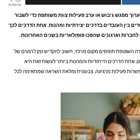
שיתופים
פרחים
רוך מפגש גיבוש או ערב פעילות צוות משותפת כדי לשבור
ם בין העובדים בדרכים יצירתיות ומהנות. אחת הדרכים לכך
לארגונים
חברות וארגונים שהפכו פופולאריות בשנים האחרונות.
וחברות
רה השוטפת תופסים מקום מרכזי, חשוב להקדיש זמן לרגעים של
ים. אחת הדרכים הייחודיות והמהנות ביותר לעשות זאת היא
שרות פעילות מרגיעה, צבעונית ומלאת השראה שמתאימה לכל