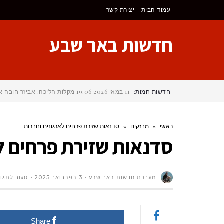
לתוכן
עמוד הבית
יצירת קשר
חדשות באר שבע
חדשות חמות:
11 במאי 2026
19:06
מקלות הליכה: אביזר חובה א
ראשי
»
מבזקים
»
סדנאות שזירת פרחים לארגונים וחברות
סדנאות שזירת פרחים ל
מערכת חדשות באר שבע
3 בפברואר 2025
סגור לתגו
Share