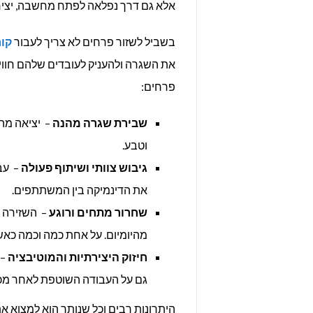
אלא גם דרך נפלאה לפתח מחשבה, יצירת
בשביל לשזור פרחים לא צריך לעבור
קור
את השגרה ולהעניק לעובדים שלהם חווי
פרחים:
שבירת שגרה מהנה
– יציאה מהע
וטבע.
גיבוש צוותי ושיתוף פעולה
– עב
את הדינמיקה בין המשתתפים.
שחרור מתחים ורוגע
– השזירה 
מהיומיום. על אחת כמה וכמה כאש
חיזוק היצירתיות והמוטיבציה
– 
גם על העבודה השוטפת לאחר מכן
היתרונות רבים וכל שנותר הוא למצוא 