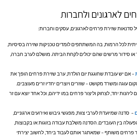
ים לארגונים ולחברות
 סדנאות שזירת פרחים לארגונים, עסקים וחברות:
יתית לכל הרמות, בה המשתתפים לומדים טכניקות שזירה בסיסיות,
זר או סידור מרשים שהם יכולים לקחת הביתה. מושלם לערב חברה,
– אם יש עובדת שחוגגת יום הולדת, ערב שזירת פרחים הופך את
מקום עוגה ומשרד מקושט – שוזרים ויוצרים יחדיו זרים מעוצבים.
נות יחד, לצחוק וליצור פרחים במו ידיהם, וכל אחד יוצא עם זר
ם
– סדנה שמיועדת לערבי צוות, מפגשי גיבוש ואירועים ארגוניים,
פעולה בין העובדים. הסדנה משלבת עבודה בזוגות או בקבוצות,
ר פרחים משותף – שמאתגר אותם לעבוד ביחד, לחשוב יצירתי