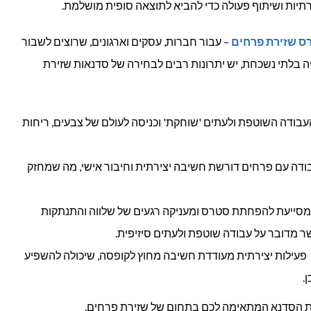
יות ושיתוף פעולה כדי להביא לתוצאה סופית מושלמת.
ס שזירת פרחים
– עבור חברות, עסקים וארגונים, שרוצים לשבור
ה בלתי נשכחת, יש יתרונות רבים לבחירה של סדנאות שזירת
בודה השוטפת ולעתים 'שוחקת' וכניסה לעולם של צבעים, ריחות
ודה עם פרחים דורשת חשיבה יצירתית וחיבור אישי, מה שמחזק
מסייעת להפחתת סטרס ומעניקה רגעים של שלווה והתנתקות
ר מדובר על עבודה שוטפת ולעתים סיזיפית.
פעילות יצירתית מעודדת חשיבה מחוץ לקופסה, שיכולה להשפיע
.
את הסדנא המתאימה לכם בתחום של שזירת פרחים.