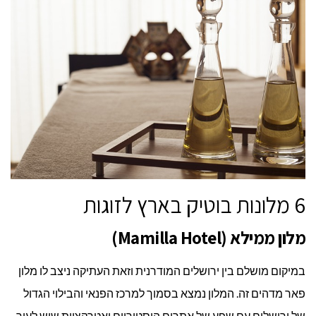
6 מלונות בוטיק בארץ לזוגות
מלון ממילא (Mamilla Hotel)
במיקום מושלם בין ירושלים המודרנית וזאת העתיקה ניצב לו מלון
פאר מדהים זה. המלון נמצא בסמוך למרכז הפנאי והבילוי הגדול
של ירושלים עם שפע של אתרים היסטוריים ואטרקציות שיש לעיר