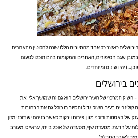
 בירושלים כאשר כל אחד מהסיורים הללו שונה לחלוטין מהאחרים
כמובן שגם הסיפורים, האתרים והמקומות בהם תוכלו לטעום
בן…) יהיו שונים ומיוחדים.
ים בירושלים
– השוק המרכזי של העיר ירושלים הוא גם זה שמושך אליו את
ולינריים בעיר. השוק גדול והסיור בו כולל גם את הרחובות
של באסטות ודוכני מזון, פירות וירקות כאשר בניהם יש דוכני מזון
ות על הדעת. מסעדת שף, מסעדה של אוכל בייתי, עראייס, מעורב
מים לאורך המסלול.