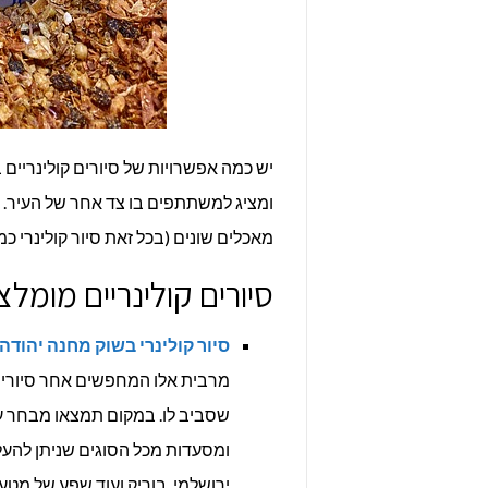
יש כמה אפשרויות של סיורים קולינריים
ומציג למשתתפים בו צד אחר של העיר. 
מאכלים שונים (בכל זאת סיור קולינרי כמו
סיורים קולינריים מומלצ
סיור קולינרי בשוק מחנה יהודה
מרבית אלו המחפשים אחר סיורים ק
שסביב לו. במקום תמצאו מבחר ענק 
ומסעדות מכל הסוגים שניתן להעל
ירושלמי, בוריק ועוד שפע של מטע