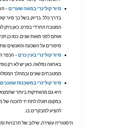
סיור קולינרי במאה שערים
– הש
בדרך כלל. בדיוק בשל כך סיור קו
המטבח החרדי בפרט. כאן ניתן לטע
אותם לפני מאות שנים. כמו כן תכ
סיפורים על השכונה והאנשים שחי
סיור קולינרי בעין כרם
באחווה נפלאה. כאן יש לא רק נופ
ממטבחים שונים ובמהלך המסלול 
סיור קולינרי במשכנות שאננים
היא גם מהוותיקות ביותר שתמצאו
במקום תוכלו לתת יד להכנה של 
להציע למבקרים בו.
היסטוריה עשירה, שילוב של תרבויות ו