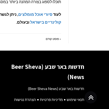
תוכלו לספוג בצורה המהנה ביותר במסגר
לעוד
סיורי אוכל מומלצים
, ניתן לגשת אל אתר od Market
קולינריים בישראל
ובעולם.
« פוסט קודם
חדשות באר שבע (Beer Sheva
News)
חדשות באר שבע (Beer Sheva News)
גלילה
תנאי שימוש
•
מדיניות פרטיות
•
הצהרת נגישות
לראש