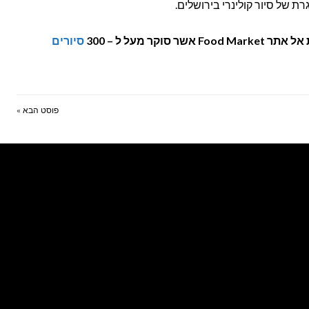
ת של סיור קולינרי בירושלים.
Fo אשר סוקר מעל ל – 300
סיורים
פוסט הבא »