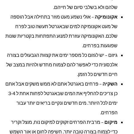
שלהם ולא בשלבי סיום של חייהם.
אקונומיקה
– אולי נשמע מעט מוזר בתחילה אבל הוספה
של מעט אקונומיקה למים שבאגרטל תעשה טוב לפרח
שלכם. האקונומיקה עוזרת למנוע התפתחות בקטריות שונות
שפוגעות בפרחים.
גיזום – יש לגזום כל מספר ימים את קצוות הגבעולים בצורה
אלכסונית כדי לאפשר להם לצמוח מחדש ולהיות במצב של
חיים חדשים כל הזמן.
השקיה
– פרחים באגרטל אתם לא ממש משקים אבל אתם
כן צריכים להחליף את המים שבאגרטל לפחות אחת ל 3-4
ימים לכל היותר. מים חדשים ונקיים בריאים יותר עבור
הפרחים.
מיקום
– מרבית הפרחים זקוקים למיקום נוח, מוצל וקריר
כדי לצמוח בצורה טובה יותר. חשיפה לחום או אור השמש