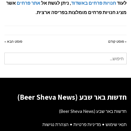
לעוד
חנויות פרחים באשדוד
, ניתן לגשת אל
אתר פרחים
אשר
מציג חנויות פרחים מומלצות בפריסה ארצית.
« פוסט קודם
פוסט הבא »
חיפוש
עבור:
חדשות באר שבע (Beer Sheva News)
חדשות באר שבע (Beer Sheva News)
תנאי שימוש
•
מדיניות פרטיות
•
הצהרת נגישות