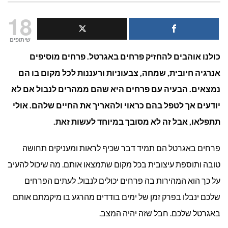
איך
18
נאריך
שיתופים
כולנו אוהבים להחזיק פרחים באגרטל. פרחים מוסיפים
את
אנרגיה חיובית, שמחה, צבעוניות ורעננות לכל מקום בו הם
חיי
נמצאים. הבעיה עם פרחים היא שהם ממהרים לנבול אם לא
הפרחים
יודעים אך לטפל בהם כראוי ולהאריך את החיים שלהם. אולי
תתפלאו, אבל זה לא מסובך במיוחד לעשות זאת.
באגרטל?
פרחים באגרטל הם תמיד דבר שכיף לראות ומעניקים תחושה
טובה ותוספת עיצובית בכל מקום שתמצאו אותם. מה שיכול להעיב
על כך הוא המהירות בה פרחים יכולים לנבול. לעתים הפרחים
שלכם ינבלו בפרק זמן של ימים בודדים מהרגע בו מיקמתם אותם
באגרטל שלכם. חבל שזה יהיה המצב.