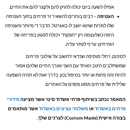
אפילו לשעה ביום יכולה להזיק להם ולקצר להם את החיים.
העטיפה
– רבים בוחרים להשאיר זר פרחים בתוך העטיפה
שלו למרות שהוא יושב לו באגרטל. הדבר די מיותר והעטיפה
היפה כשלעצמה רק "חונקת" ויכולה לפגוע בפריחה של
הפרחים. עדיף לוותר עליה.
לסיכום, רחלי מוסיפה שכדאי לחשוב על שילובי פרחים
שמשתלבים היטב האחד עם השני ואורך החיים שלהם אמור
להיות זהה פחות או יותר בטיפול נכון. בדרך זאת לא תהיה השפעה
שלילית של פרחים מסוג מסוים על האחרים.
המאמר נכתב בשיתוף פרחי אשדוד סיטי אשר מציעה
סידורי
פרחים באשדוד
או
משלוחי עציצים באשדוד
אשר מותאמים
בצורה אישית (Custom Made) לצרכים שלך.