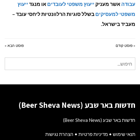
עבודה
אשר מעניק
ייעוץ משפטי לעובדים
או מנגד
ייעוץ
משפטי למעסיקים
בשלל סוגיות הרלוונטיות ליחסי עובד –
מעביד בישראל.
« פוסט קודם
פוסט הבא »
חיפוש
עבור:
חדשות באר שבע (Beer Sheva News)
חדשות באר שבע (Beer Sheva News)
תנאי שימוש
•
מדיניות פרטיות
•
הצהרת נגישות