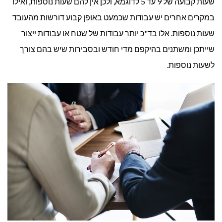
שעות קבועה של 9 עד 5 לדוגמא, ולכן אין להם שעות נוספות, ואילו
במקרים אחרים יש עבודות שכמעט באופן קבוע דורשות מהעובד
שעות נוספות. אלו בד"כ יותר עבודות של שטח או עבודות ייצור
שייתכן ומשתנים בהיקפם מדי חודש ובסבירות שיש בהם צורך
לשעות נוספות.