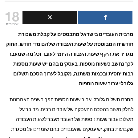
מהם
18
התנאים ל
שיתופים
מרבית העובדים בישראל מתבססים על קבלת משכורת
גלובלי
חודשית המבוססת על שעות העבודה שלהם מדי חודש. החוק
על
מגדיר את היקף שעות העבודה היומי לעובד וכל מה שמעבר
שעות
לכך נחשב כשעות נוספות. בעסקים בהם יש שעות נוספות
רבות יחסית ובכמות משתנה, מקובל לערוך הסכם תשלום
נוספות?
גלובלי עבור שעות נוספות.
הסכם תשלום גלובלי עבור שעות נוספות הפך בשנים האחרונות
לחלק חשוב בהסכם ההעסקה של עובדים רבים. מדובר על
תשלום עבור שעות נוספות של העובד מעבר לשעות העבודה
שקבועות בחוק. יש עסקים שהעובדים בהם שומרים על מסגרת