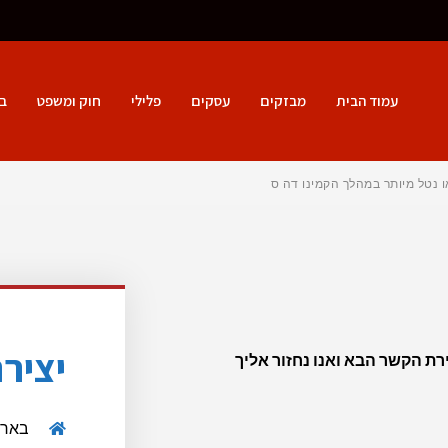
עמוד הבית
מבזקים
עסקים
פלילי
חוק ומשפט
ב
ו נטל מיותר במהלך הקמינו דה סנטי
יציר
ת הקשר הבא ואנו נחזור אליך
באר 