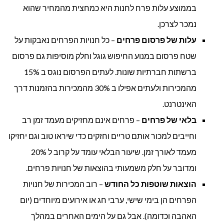
בממוצע עלות פרח לחנות היא כמחצית מהמחיר שהוא
נמכר לצרכן.
עלות של פרסום פרחים
– כל חנויות הפרחים נאבקות על
שטח פרסום במנוע החיפוש גוגל וחלק מוסיפות גם פרסום
ברשתות חברתיות שונות. לעתים הפרסום נוגס ב 15%
מהמכירות ולעתים אפילו ב 30% מהמכירות בהזמנות דרך
האינטרנט.
בלאי של פרחים
– פרחים אינם מחזיקים מעמד זמן רב
וחייבים למכור אותם טריים וחזקים כדי שיראו טוב וגם יחזיקו
מעמד לאורך זמן. שיעור הבלאי עומד על קרוב ל 20%
ומדובר על חלק משמעותי בהוצאות של חנויות פרחים.
הוצאות שוטפות כל החודש
– רוב המכירות של חנויות
הפרחים הן בימי שישי, ערבי חג או אירועים מיוחדים (יום
האהבה וכדומה). אבל גם על הימים האחרים במהלך