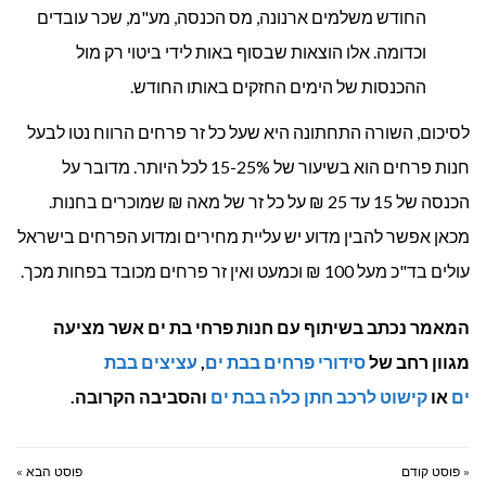
החודש משלמים ארנונה, מס הכנסה, מע"מ, שכר עובדים
וכדומה. אלו הוצאות שבסוף באות לידי ביטוי רק מול
ההכנסות של הימים החזקים באותו החודש.
לסיכום, השורה התחתונה היא שעל כל זר פרחים הרווח נטו לבעל
חנות פרחים הוא בשיעור של 15-25% לכל היותר. מדובר על
הכנסה של 15 עד 25 ₪ על כל זר של מאה ₪ שמוכרים בחנות.
מכאן אפשר להבין מדוע יש עליית מחירים ומדוע הפרחים בישראל
עולים בד"כ מעל 100 ₪ וכמעט ואין זר פרחים מכובד בפחות מכך.
המאמר נכתב בשיתוף עם חנות פרחי בת ים אשר מציעה
מגוון רחב של
סידורי פרחים בבת ים
,
עציצים בבת
ים
או
קישוט לרכב חתן כלה בבת ים
והסביבה הקרובה.
« פוסט קודם
פוסט הבא »