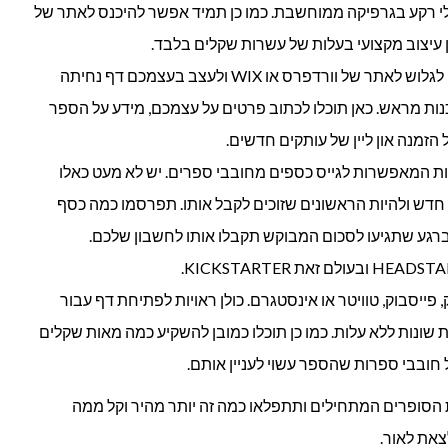
לי רקע בגרפיקה ממוחשבת. כמו כן תמיד אפשר להיכנס לאתר של
– אתם מוזמנים לגלוש לאתר של וורדפרס או WIX ולעצב בעצמכם דף נחיתה
נות מראש. כאן תוכלו לכתוב פרטים על עצמכם, מידע על הספר
זמנה און ליין של עותקים חדשים.
ת המאפשרות לגייס כספים מחובבי ספרים. יש לא מעט כאלו
דש ולהיות הראשונים שזוכים לקבל אותו. תפרסמו כמה כסף
רגע שתגיעו לסכום המבוקש תקבלו אותו לחשבון שלכם.
, פייסבוק, טוויטר או אינסטגרם. כולן ראויות לפתיחת דף עבור
שונות ללא עלות. כמו כן תוכלו כמובן להשקיע כמה מאות שקלים
חובבי ספרות שהספר עשוי לעניין אותם.
ת הסופרים המתחילים ותתפלאו כמה זה יותר מהיר וקל ממה
צאת לאור.