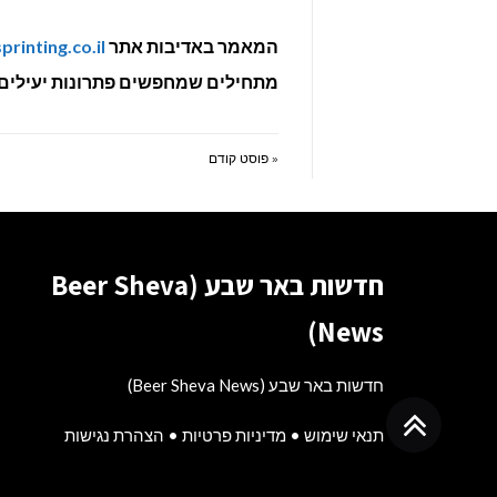
המאמר באדיבות אתר
rinting.co.il
מתחילים שמחפשים פתרונות יעילים 
« פוסט קודם
חדשות באר שבע (Beer Sheva
News)
חדשות באר שבע (Beer Sheva News)
גלילה
תנאי שימוש
•
מדיניות פרטיות
•
הצהרת נגישות
לראש