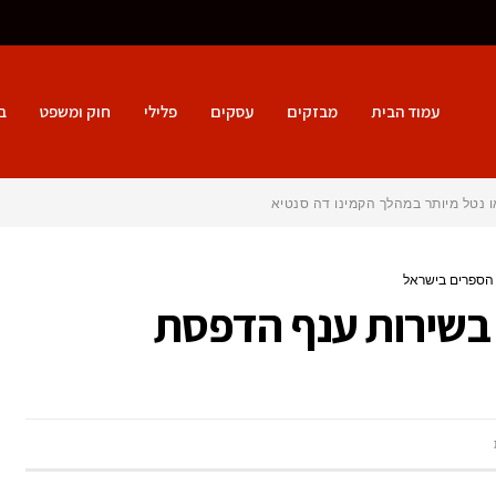
עמוד הבית
מבזקים
עסקים
פלילי
חוק ומשפט
ב
ו נטל מיותר במהלך הקמינו דה סנטיאגו?
 הספרים בישראל
 בשירות ענף הדפסת
על
הטכנולוגיה