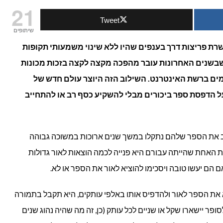
21
Tweet
והאינטרנט
שיתופים
בשירות
ת פריצות דרך בענפים שהיו ללא שינוי משמעותי תקופות
 שבשנים האחרונות עובר מהפכה מקצה לקצה בזכות מכונות
ענף
מים ברשת האינטרנט. השילוב הזה היוצר עולם חדש של
הדפסת
ל הדפסת ספר ביכורים מבלי להשקיע כסף רב או להתחייב
הספרים
בישראל
ב את הספר שלהם נתקלו במשך שנים ארוכות במשוכה גבוהה
האחת שהייתה עבורם היא פנייה לכמה הוצאות לאור גדולות
 הם יעשו טובה ויסכימו להוציא לאור את הספר או לא.
 את הספר לאור ולהדפיס אותו באלפי עותקים, היא תקבל בתמורה
ר יישארו שקל או שניים לכל עותק (כן, זה מה שהיה נהוג שנים