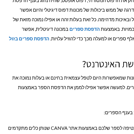
חק את הדפוס המסורתי, דפוס אופסט, שהיה נהוג בענף הדפסת
גה של ממש ביכולות של מכונות דפוס דיגיטלי והיום אפשר
 ובאיכות מדהימה. כל זאת בעלות זהה או אפילו נמוכה מזאת של
מויות. באמצעות
הדפסת ספרים
במכונה דיגיטלית, אפשר
ף ספרים או למעלה מכך כדי להוזיל עלויות.
הדפסת ספרים בזול
שת האינטרנט?
נות שמאפשרות היום לטפל עצמאית בחינם או בעלות נמוכה את
רים. למעשה אפשר אפילו לממן את הדפסת הספר באמצעות
 בענף הספרים:
– היום אפשר לעצב עטיפה לספר שלכם באמצעות אתר CANVA שנותן כלים מתקדמים