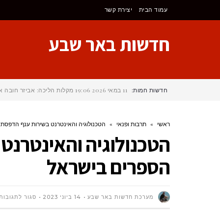
לתוכן
עמוד הבית
יצירת קשר
חדשות באר שבע
חדשות חמות:
11 במאי 2026
19:06
מקלות הליכה: אביזר חובה א
ראשי
»
תרבות ופנאי
»
הטכנולוגיה והאינטרנט בשירות ענף הדפסת
הטכנולוגיה והאינטרנט
הספרים בישראל
מערכת חדשות באר שבע
14 ביוני 2023
סגור לתגובות