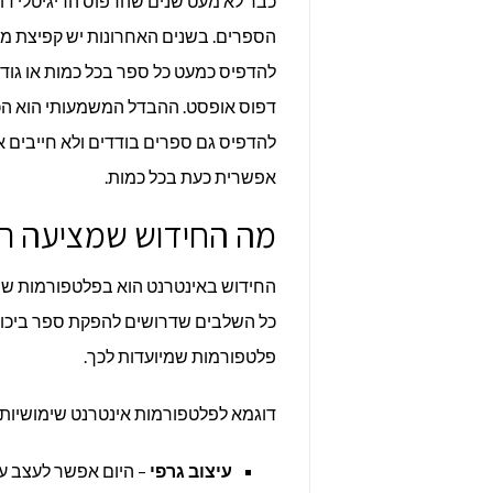
כבר לא מעט שנים שהדפוס הדיגיטלי דו
הספרים. בשנים האחרונות יש קפיצת מדר
להדפיס כמעט כל ספר בכל כמות או גודל
דפוס אופסט. ההבדל המשמעותי הוא הכ
להדפיס גם ספרים בודדים ולא חייבים אל
אפשרית כעת בכל כמות.
מה החידוש שמציעה ר
החידוש באינטרנט הוא בפלטפורמות שו
כל השלבים שדרושים להפקת ספר ביכו
פלטפורמות שמיועדות לכך.
דוגמא לפלטפורמות אינטרנט שימושיות
עיצוב גרפי