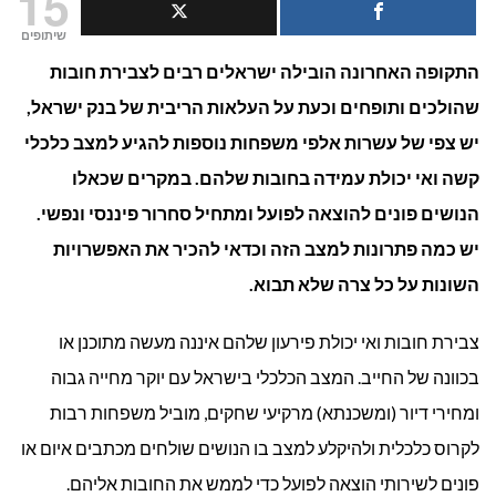
15
הליך
שיתופים
התקופה האחרונה הובילה ישראלים רבים לצבירת חובות
של
שהולכים ותופחים וכעת על העלאות הריבית של בנק ישראל,
הסדר
יש צפי של עשרות אלפי משפחות נוספות להגיע למצב כלכלי
חוב?
קשה ואי יכולת עמידה בחובות שלהם. במקרים שכאלו
הנושים פונים להוצאה לפועל ומתחיל סחרור פיננסי ונפשי.
יש כמה פתרונות למצב הזה וכדאי להכיר את האפשרויות
השונות על כל צרה שלא תבוא.
צבירת חובות ואי יכולת פירעון שלהם איננה מעשה מתוכנן או
בכוונה של החייב. המצב הכלכלי בישראל עם יוקר מחייה גבוה
ומחירי דיור (ומשכנתא) מרקיעי שחקים, מוביל משפחות רבות
לקרוס כלכלית ולהיקלע למצב בו הנושים שולחים מכתבים איום או
פונים לשירותי הוצאה לפועל כדי לממש את החובות אליהם.