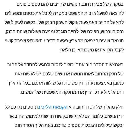
במקרה של צבירת חוב, הנושים שחייבים להם כספים פונים
להוצאה לפועל או בית המשפט במטרה לקבל את כספם ומפעילים
לחץ על החייב באמצעות עיקול חשבון הבנק שלו, בקשה לעיקול של
נכסים ורכוש, הפיכה שלו לחייב מוגבל ומניעת פעולות שונות בבנק,
הוצאת צו עיכוב יציאה מהארץ, פגיעה בדירוג האשראי ויצירת קושי
לקבל הלוואה או משכנתא וכן הלאה.
באמצעות הסדר חוב אתם יכולים לנסות ולהגיע להסדר על החזר
של חלק מהחוב לאותו הנושה או נושים שלכם. יש לעשות זאת
כמובן באמצעות עורך דין פשיטת רגל שילווה אתכם בכל התהליך
ויתנהל מול עורכי הדין או המחלקה המשפטית של הנושים.
חלק מהליך של הסדר חוב הוא
הקפאת הליכים
נוספים נגדכם על
ידי הנושים. כלומר הם לא יגישו בקשות חדשות למימוש החוב או
יבקשו עיקולים והגבלות נוספים נגדכם. בעת הליך הסדר חוב