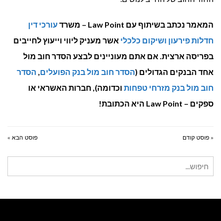
המאמר נכתב בשיתוף עם Law Point – משרד
עורכי דין
חדלות פירעון ושיקום כלכלי
אשר מעניק ליווי וייעוץ לחייבים
בפריסה ארצית. אם אתם מעוניינים לבצע הסדר חוב מול
אחד הבנקים הגדולים (
הסדר חוב מול בנק הפועלים
,
הסדר
חוב מול בנק מזרחי טפחות
וכדומה), חברות האשראי או
ספקים – Law Point היא הכתובת!
« פוסט קודם
פוסט הבא »
חיפוש
עבור: