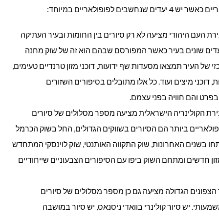
ים לפופולאריים במיוחד:
רת העם היהודי מציעה לא רק סיורים בין החומות ובעיר העתיקה
יעדים שונים בעיר כאשר המפורסם שבהם הוא זה של שוק מחנה
י של העיר תמצאו מסעדות שף ידועות, דוכני מזון טרנדיים טעימים,
ת, דוכני מיצים ועוד. כל אלו מתובלים בסיפורים השזורים
בפרט והם חוויה בפני עצמם.
ירת הקולינריה הישראלית מציעה מספר מסלולים של סיורים
ופולאריים ביותר הם הסיורים בשווקים הגדולים, החל בשוק הכרמל
תחו בשנים האחרונות, שוק התקווה האותנטי, שוק לוינסקי המתחדש
זון חדשים ומתחם השוק ביפו עם הסיפורים הצבעוניים שייחודיים
 הצפונים הגדולה מציעה גם כן מספר מסלולים של סיורים
שמעותי. יש סיור קולינרי בוואדי ניסנאס, יש סיור במושבה