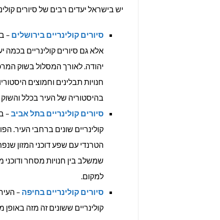
יש בישראל יעדים רבים של סיורים קולינריים כאשר יש 4 יעדים שנחשב
סיורים קולינריים בירושלים
– בי
אלא גם סיורים קולינריים בכמה 
יהודה. לאורך המסלול בשוק המרכז
חנויות תבלינים וחמוצים היסטוריו
בהיסטוריה של העיר בכלל והשוק 
סיורים קולינריים בתל אביב
– ב
קולינריים שונים ברחבי העיר. הפ
הטרנדי עם שפע דוכני המזון שנפ
שמשלב בין חנויות מסחר ודוכני מ
למקום.
סיורים קולינריים בחיפה
– העיר
קולינריים ששונים זה מזה באופן מ