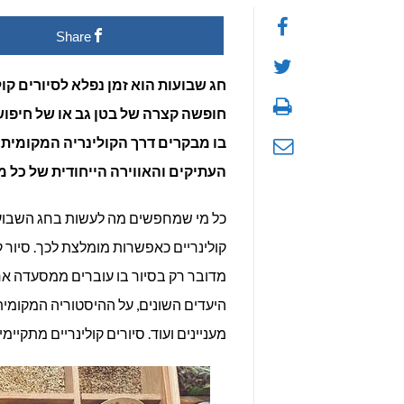
Share
חג שבועות הוא זמן נפלא לסיורים ק
חופשה קצרה של בטן גב או של חיפוש 
בו מבקרים דרך הקולינריה המקומית
העתיקים והאווירה הייחודית של כל מ
כל מי שמחפשים מה לעשות בחג השבועו
קולינריים כאפשרות מומלצת לכך. סיור ק
מדובר רק בסיור בו עוברים ממסעדה אח
היעדים השונים, על ההיסטוריה המקומית
מעניינים ועוד. סיורים קולינריים מתקי