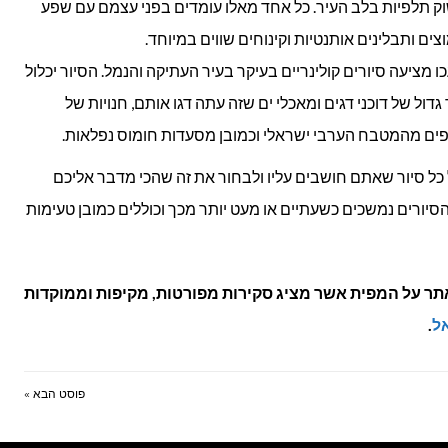
וק תלפיות בלב העיר. כל אחד מאלו עומדים בפני עצמם עם שפע
וצים ותבלינים אותנטיות וקינוחים שווים במיוחד.
ו מציעה סיורים קולינריים בעיקר בעיר העתיקה והנמל. הסיור יכלול
 של דוכני דגים ומאכלי ים שזה עתה דגו אותם, חנויות של
מאפים מהמטבח הערבי ישראלי וכמובן מסעדות חומוס נפלאות.
כל סיור שאתם חושבים עליו ולבחור את זה שהכי מדבר אליכם
סיורים נמשכים כשעתיים או מעט יותר מכך וכוללים כמובן טעימות
אתר על המפית אשר מציג סקירות מפורטות, מקיפות וממוקדות
אל
.
פוסט הבא »