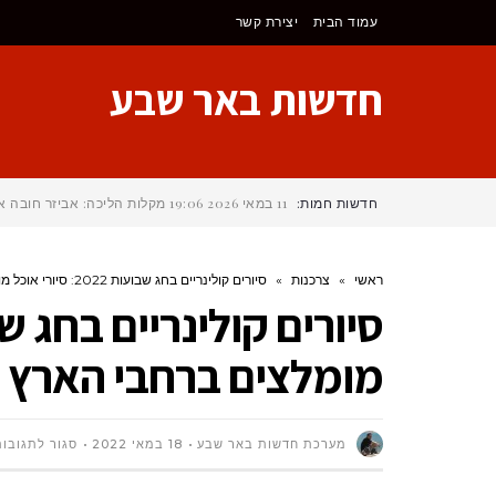
לתוכן
עמוד הבית
יצירת קשר
חדשות באר שבע
חדשות חמות:
11 במאי 2026
19:06
מקלות הליכה: אביזר חובה א
ראשי
»
צרכנות
»
סיורים קולינריים בחג שבועות 2022: סיורי אוכל מומלצים ברחבי הארץ
מומלצים ברחבי הארץ
מערכת חדשות באר שבע
18 במאי 2022
סגור לתגובות